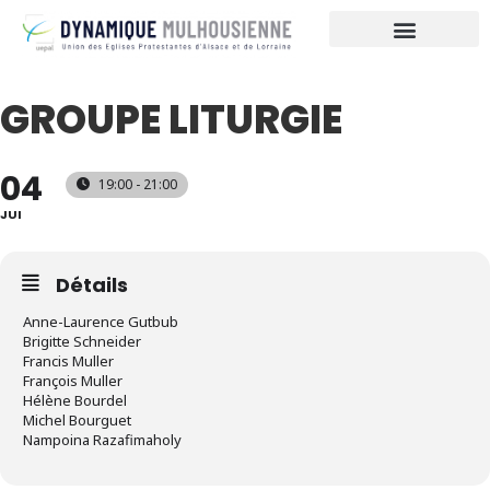
Die Kundgebung
GROUPE LITURGIE
04
19:00 - 21:00
JUI
Détails
Anne-Laurence Gutbub
Brigitte Schneider
Francis Muller
François Muller
Hélène Bourdel
Michel Bourguet
Nampoina Razafimaholy