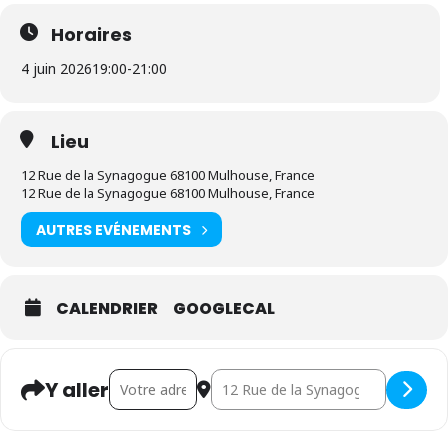
Horaires
4 juin 2026
19:00
-
21:00
Lieu
12 Rue de la Synagogue 68100 Mulhouse, France
12 Rue de la Synagogue 68100 Mulhouse, France
AUTRES EVÉNEMENTS
CALENDRIER
GOOGLECAL
Address - Groupe Liturgie [muRl7hxhZ]
Destination Address - Groupe Li
Y aller