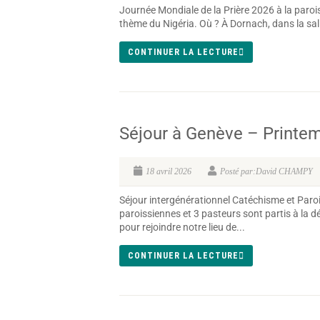
Journée Mondiale de la Prière 2026 à la parois
thème du Nigéria. Où ? À Dornach, dans la salle
CONTINUER LA LECTURE
Séjour à Genève – Printe
18 avril 2026
Posté par:David CHAMPY
Séjour intergénérationnel Catéchisme et Par
paroissiennes et 3 pasteurs sont partis à la d
pour rejoindre notre lieu de...
CONTINUER LA LECTURE