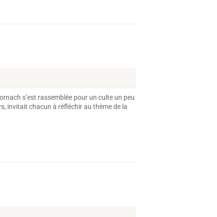
Dornach s’est rassemblée pour un culte un peu
s, invitait chacun à réfléchir au thème de la