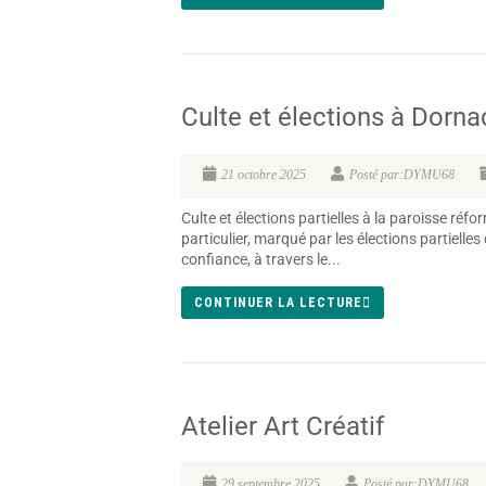
Culte et élections à Dorna
21 octobre 2025
Posté par:DYMU68
Culte et élections partielles à la paroisse r
particulier, marqué par les élections partielle
confiance, à travers le...
CONTINUER LA LECTURE
Atelier Art Créatif
29 septembre 2025
Posté par:DYMU68