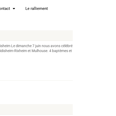
ontact
Le ralliement
isheim Le dimanche 7 juin nous avons célébré
eidisheim-Rixheim et Mulhouse. 4 baptèmes et