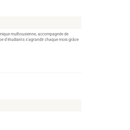
dynamique mulhousienne, accompagnée de
pe d’étudiants s’agrandir chaque mois grâce