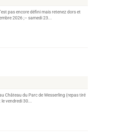
st pas encore défini mais retenez dors et
embre 2026 ;– samedi 23...
 au Château du Parc de Wesserling (repas tiré
le vendredi 30...