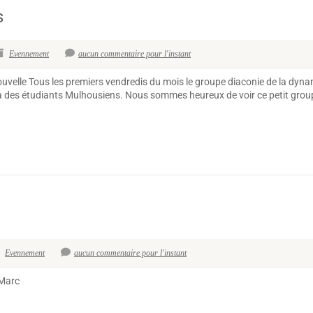
s
Evennement
aucun commentaire pour l'instant
e Nouvelle Tous les premiers vendredis du mois le groupe diaconie de la 
 à des étudiants Mulhousiens. Nous sommes heureux de voir ce petit grou
Evennement
aucun commentaire pour l'instant
-Marc