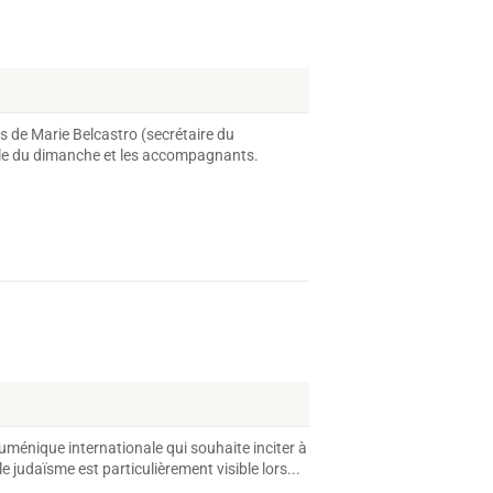
 de Marie Belcastro (secrétaire du
cole du dimanche et les accompagnants.
œcuménique internationale qui souhaite inciter à
 judaïsme est particulièrement visible lors...