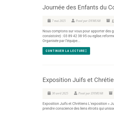
Journée des Enfants du Co
7 mai 2025
Posté par:DYMU68
E
Nous comptons sur vous pour apporter des gât
consistoire) : 03 89 42 38 95 ou eglise.ref
Organisée par l’équipe...
CONTINUER LA LECTURE
Exposition Juifs et Chréti
30 avril 2025
Posté par:DYMU68
Exposition Juifs et Chrétiens L’exposition « Ju
prendre conscience des liens étroits qui unisse