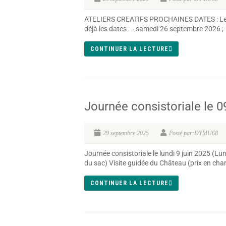
ATELIERS CREATIFS PROCHAINES DATES : Les ate
déjà les dates :– samedi 26 septembre 2026 
CONTINUER LA LECTURE
Journée consistoriale le 0
29 septembre 2025
Posté par:DYMU68
Journée consistoriale le lundi 9 juin 2025 (L
du sac) Visite guidée du Château (prix en char
CONTINUER LA LECTURE