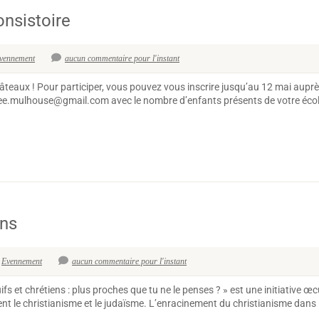
nsistoire
vennement
aucun commentaire pour l'instant
eaux ! Pour participer, vous pouvez vous inscrire jusqu’au 12 mai auprès
ormee.mulhouse@gmail.com avec le nombre d’enfants présents de votre é
ens
Evennement
aucun commentaire pour l'instant
ifs et chrétiens : plus proches que tu ne le penses ? » est une initiative 
nt le christianisme et le judaïsme. L’enracinement du christianisme dans le