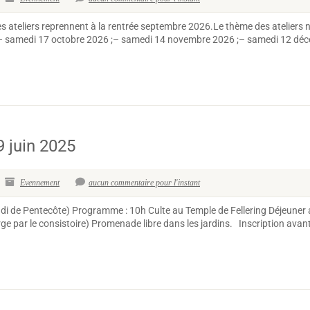
liers reprennent à la rentrée septembre 2026.Le thème des ateliers n’e
;– samedi 17 octobre 2026 ;– samedi 14 novembre 2026 ;– samedi 12 déc
9 juin 2025
Evennement
aucun commentaire pour l'instant
undi de Pentecôte) Programme : 10h Culte au Temple de Fellering Déjeuner
ge par le consistoire) Promenade libre dans les jardins. Inscription avant 