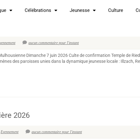
que
Célébrations
Jeunesse
Culture
C
vennement
aucun commentaire pour l'instant
Mulhousienne Dimanche 7 juin 2026 Culte de confirmation Temple de Ried
ènes des paroisses unies dans la dynamique jeunesse locale : Illzach, R
ière 2026
Evennement
aucun commentaire pour l'instant