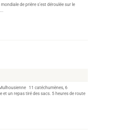
mondiale de prière s’est déroulée sur le
..
ue Mulhousienne 11 catéchumènes, 6
 et un repas tiré des sacs. 5 heures de route