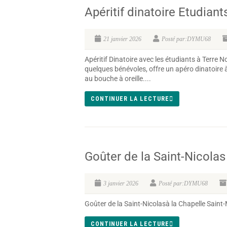
Apéritif dinatoire Etudiant
21 janvier 2026
Posté par:DYMU68
Apéritif Dinatoire avec les étudiants à Terr
quelques bénévoles, offre un apéro dinatoire
au bouche à oreille....
CONTINUER LA LECTURE
Goûter de la Saint-Nicolas
3 janvier 2026
Posté par:DYMU68
Goûter de la Saint-Nicolasà la Chapelle Saint
CONTINUER LA LECTURE